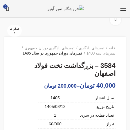
0
برای بزرگنمایی کلیک کنید
تمام ش
د
خانه
تمبرهای یادگاری
تمبرهای یادگاری دوران جمهوری
تمبرهای دهه 1400
تمبرهای دوران جمهوری در سال 1405
3584 – بزرگداشت تخت فولاد
اصفهان
40,000
تومان
–
200,000
تومان
سال انتشار
1405
تاریخ توزیع
1405/03/13
تعداد قطعه در سری
1
تیراژ
60/000