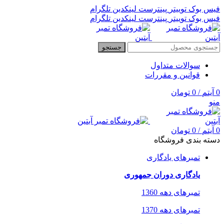
فیس بوک
توییتر
پینترست
لینکدین
تلگرام
فیس بوک
توییتر
پینترست
لینکدین
تلگرام
جستجو
سوالات متداول
قوانین و مقررات
0
آیتم
/
0
تومان
منو
0
آیتم
/
0
تومان
دسته بندی فروشگاه
تمبرهای یادگاری
یادگاری دوران جمهوری
تمبرهای دهه 1360
تمبرهای دهه 1370