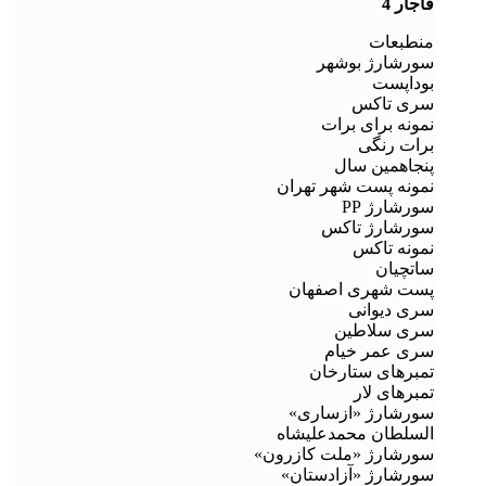
قاجار 4
منطبعات
سورشارژ بوشهر
بوداپست
سری تاکس
نمونه برای برات
برات رنگی
پنجاهمین سال
نمونه پست شهر تهران
سورشارژ PP
سورشارژ تاکس
نمونه تاکس
ساتچیان
پست شهری اصفهان
سری دیوانی
سری سلاطین
سری عمر خیام
تمبرهای ستارخان
تمبرهای لار
سورشارژ «ازساری»
السلطان محمدعلیشاه
سورشارژ «ملت کازرون»
سورشارژ «آزادستان»