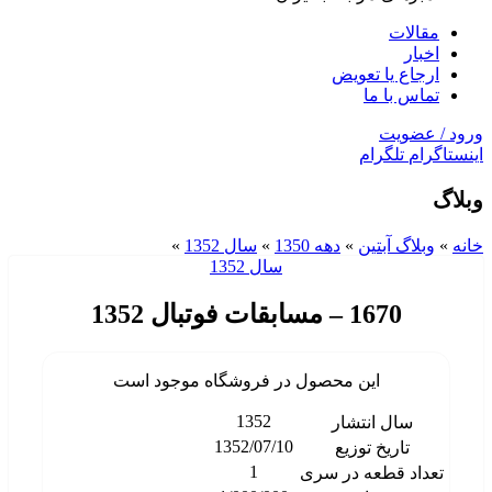
مقالات
اخبار
ارجاع یا تعویض
تماس با ما
ورود / عضویت
اینستاگرام
تلگرام
وبلاگ
خانه
»
وبلاگ آبتین
»
دهه 1350
»
سال 1352
»
سال 1352
1670 – مسابقات فوتبال 1352
این محصول در فروشگاه موجود است
1352
سال انتشار
1352/07/10
تاریخ توزیع
1
تعداد قطعه در سری