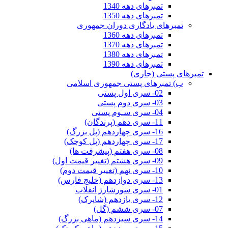
تمبرهای دهه 1340
تمبرهای دهه 1350
تمبرهای یادگاری دوران جمهوری
تمبرهای دهه 1360
تمبرهای دهه 1370
تمبرهای دهه 1380
تمبرهای دهه 1390
تمبرهای پستی (جاری)
ب) تمبرهای پستی جمهوری اسلامی
02- سری اول پستی
03- سری دوم پستی
04- سری سـوم پستی
11- سری دهم (پرندگان)
16- سری چهاردهم (پل بزرگ)
17- سری چهاردهم (پل کوچک)
08- سری هفتم (پیشرفت ها)
09- سری هشتم (تغییر قیمت اول)
10- سری نهم (تغییر قیمت دوم)
13- سری دوازدهم (خلیج فارس)
01- سری سورشارژ انقلاب
12- سری یازدهم (شاپرک)
07- سری ششم (گل)
14- سری سیزدهم (ماهی بزرگ)