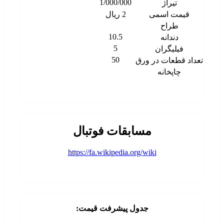
1/000/000
تیراژ
قیمت اسمی
2 ریال
طراح
10.5
دندانه
5
فیلیگران
50
تعداد قطعات در ورق
چاپخانه
مسابقات فوتبال
https://fa.wikipedia.org/wiki
جدول پیشرفت قیمت: