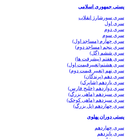
پستی جمهوری اسلامی
سری سورشارژ انقلاب
سری اول
سری دوم
سری سوم
سری چهارم (مساجد اول)
سری پنجم (مساجد دوم)
سری ششم (گل)
سری هفتم (پیشرفت ها)
سری هشتم(تغییرقیمت اول)
سری نهم (تغییر قیمت دوم)
سری دهم (پرندگان)
سری یازدهم (شاپرک)
سری دوازدهم (خلیج فارس)
سری سیزدهم (ماهی بزرگ)
سری سیزدهم (ماهی کوچک)
سری چهاردهم (پل بزرگ)
پستی دوران پهلوی
سری چهاردهم
سری پانزدهم