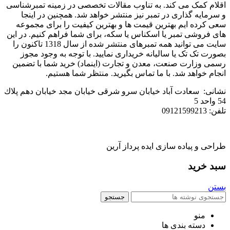
اقلام کمک می کند. به تناوب مقالات تخصصی در زمینه تمبرشناسی
و سرمایه گذاری در تمبر نیز منتشر خواهد شد. همچنین در اینجا
سعی کرده ایم بهترین قیمت ها و بهترین کیفیت را برای مجموعه
های فروشی تمبر یا اسکناس یا سکه، برای شما فراهم کنیم. در این
سایت می توانید همه تمبرهای منتشر شده از سال 1318 تاکنون را
بصورت تک تک یا سالیانه خریداری نمایید. با توجه به وجود مجوز
رسمی وزارت صنعت، معدن و تجارت (اینماد) خرید شما با تضمین
انجام خواهد شد. با ما تماس بگیرید. منتظر شما هستیم.
نشانی: سعادت آباد خیابان سرو شرقی خيابان مجد خیابان دهم پلاك
54 واحد 5
تلفن: 09121599213
طراحی و پیاده سازی ایده پرداز آرین
سبد خرید
بستن
جستجو
منو
دسته بندی ها