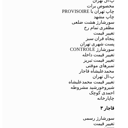
پ-ال تهران
مخصوص برات
چاپ تهران با PROVISOIRE
چاپ مشهد
سورشارژ هشت ضلعی
مظفری تمام رخ
تغییر قیمت
پنجاه قران سبز
پست شهری تهران
سورشارژ CONTROLE
تغییر قیمت داخله
تغییر قیمت تبریز
تمبرهای موقتی
محمدعلیشاه قاجار
پ-ال تهران
تغییر قیمت محمدعلیشاه
شیروخورشید مشروطه
احمدی کوچک
چاپارخانه
قاجار ۳
سورشارژ رسمی
تغییر قیمت