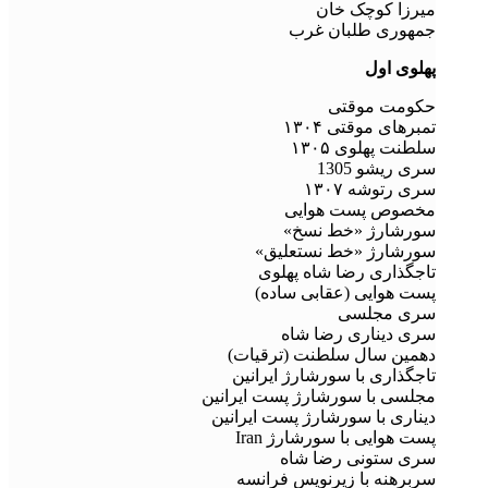
میرزا کوچک خان
جمهوری طلبان غرب
پهلوی اول
حکومت موقتی
تمبرهای موقتی ۱۳۰۴
سلطنت پهلوی ۱۳۰۵
سری ریشو 1305
سری رتوشه ۱۳۰۷
مخصوص پست هوایی
سورشارژ «خط نسخ»
سورشارژ «خط نستعلیق»
تاجگذاری رضا شاه پهلوی
پست هوایی (عقابی ساده)
سری مجلسی
سری دیناری رضا شاه
دهمین سال سلطنت (ترقیات)
تاجگذاری با سورشارژ ایرانین
مجلسی با سورشارژ پست ایرانین
دیناری با سورشارژ پست ایرانین
پست هوایی با سورشارژ Iran
سری ستونی رضا شاه
سربرهنه با زیرنویس فرانسه