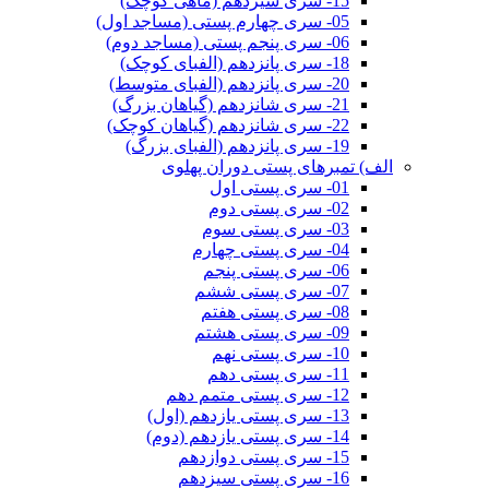
15- سری سیزدهم (ماهی کوچک)
05- سری چهارم پستی (مساجد اول)
06- سری پنجم پستی (مساجد دوم)
18- سری پانزدهم (الفبای کوچک)
20- سری پانزدهم (الفبای متوسط)
21- سری شانزدهم (گیاهان بزرگ)
22- سری شانزدهم (گیاهان کوچک)
19- سری پانزدهم (الفبای بزرگ)
الف) تمبرهای پستی دوران پهلوی
01- سری پستی اول
02- سری پستی دوم
03- سری پستی سوم
04- سری پستی چهارم
06- سری پستی پنجم
07- سری پستی ششم
08- سری پستی هفتم
09- سری پستی هشتم
10- سری پستی نهم
11- سری پستی دهم
12- سری پستی متمم دهم
13- سری پستی یازدهم (اول)
14- سری پستی یازدهم (دوم)
15- سری پستی دوازدهم
16- سری پستی سیزدهم