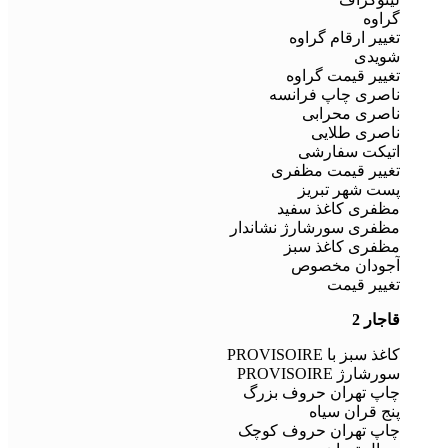
گراوه
تغییر ارقام گراوه
شویدی
تغییر قیمت گراوه
ناصری چاپ فرانسه
ناصری محرابی
ناصری طلایی
اتیکت سفارشی
تغییر قیمت مظفری
پست شهر تبریز
مظفری کاغذ سفید
مظفری سورشارژ نشاندار
مظفری کاغذ سبز
آجودان مخصوص
تغییر قیمت
قاجار 2
کاغذ سبز با PROVISOIRE
سورشارژ PROVISOIRE
چاپ تهران حروف بزرگ
پنج قران سیاه
چاپ تهران حروف کوچک