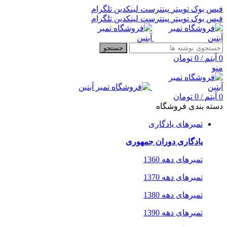
فیس بوک
توییتر
پینترست
لینکدین
تلگرام
فیس بوک
توییتر
پینترست
لینکدین
تلگرام
جستجو
0
آیتم
/
0
تومان
منو
0
آیتم
/
0
تومان
دسته بندی فروشگاه
تمبرهای یادگاری
یادگاری دوران جمهوری
تمبرهای دهه 1360
تمبرهای دهه 1370
تمبرهای دهه 1380
تمبرهای دهه 1390