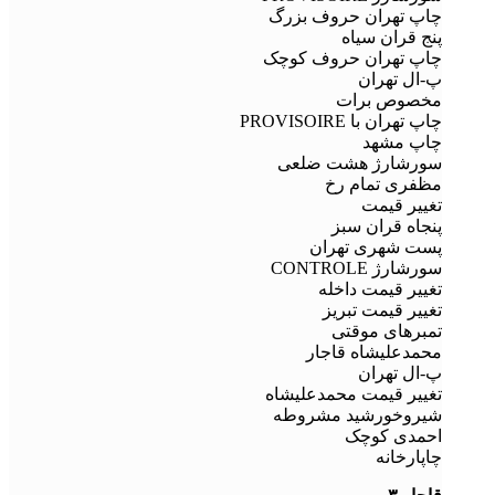
چاپ تهران حروف بزرگ
پنج قران سیاه
چاپ تهران حروف کوچک
پ-ال تهران
مخصوص برات
چاپ تهران با PROVISOIRE
چاپ مشهد
سورشارژ هشت ضلعی
مظفری تمام رخ
تغییر قیمت
پنجاه قران سبز
پست شهری تهران
سورشارژ CONTROLE
تغییر قیمت داخله
تغییر قیمت تبریز
تمبرهای موقتی
محمدعلیشاه قاجار
پ-ال تهران
تغییر قیمت محمدعلیشاه
شیروخورشید مشروطه
احمدی کوچک
چاپارخانه