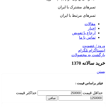
تمبرهای مشترک با ایران
تمبرهای مرتبط با ایران
مقالات
اخبار
ارجاع یا تعویض
تماس با ما
ورود / عضویت
اینستاگرام
تلگرام
بازگشت به محصولات
خرید سالانه 1370
بستن
فیلتر براساس قیمت :
حداقل قیمت
حداكثر قيمت
صافی