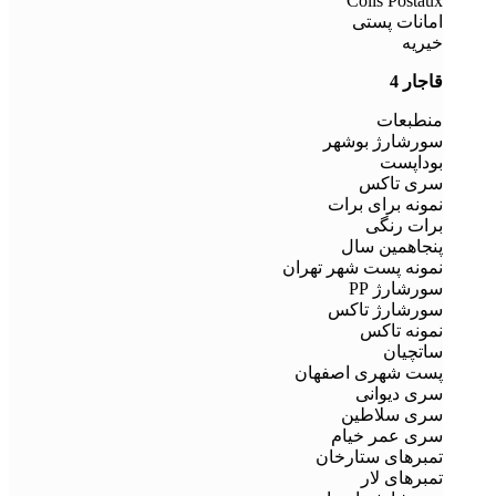
Colis Postaux
امانات پستی
خیریه
قاجار 4
منطبعات
سورشارژ بوشهر
بوداپست
سری تاکس
نمونه برای برات
برات رنگی
پنجاهمین سال
نمونه پست شهر تهران
سورشارژ PP
سورشارژ تاکس
نمونه تاکس
ساتچیان
پست شهری اصفهان
سری دیوانی
سری سلاطین
سری عمر خیام
تمبرهای ستارخان
تمبرهای لار