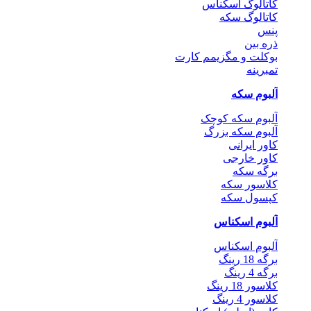
کاتالوگ اسکناس
کاتالوگ سکه
پنس
ذره بین
بوکلت و مگزیمم کارت
تمبرینه
آلبوم سکه
آلبوم سکه کوچک
آلبوم سکه بزرگ
کاور ایرانی
کاور خارجی
برگه سکه
کلاسور سکه
کپسول سکه
آلبوم اسکناس
آلبوم اسکناس
برگه 18 رینگ
برگه 4 رینگ
کلاسور 18 رینگ
کلاسور 4 رینگ