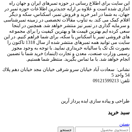
این سایت برای اطلاع رسانی در حوزه تمبرهای ایران و جهان راه
اندازی شده است و علاوه بر ارایه جدیدترین اطلاعات حوزه تمبر در
جهان، به شما در امر خرید و فروش تمبر، اسکناس، سکه و دیگر
اقلام کمک می کند. به تناوب مقالات تخصصی در زمینه تمبرشناسی
و سرمایه گذاری در تمبر نیز منتشر خواهد شد. همچنین در اینجا
سعی کرده ایم بهترین قیمت ها و بهترین کیفیت را برای مجموعه
های فروشی تمبر یا اسکناس یا سکه، برای شما فراهم کنیم. در این
سایت می توانید همه تمبرهای منتشر شده از سال 1318 تاکنون را
بصورت تک تک یا سالیانه خریداری نمایید. با توجه به وجود مجوز
رسمی وزارت صنعت، معدن و تجارت (اینماد) خرید شما با تضمین
انجام خواهد شد. با ما تماس بگیرید. منتظر شما هستیم.
نشانی: سعادت آباد خیابان سرو شرقی خيابان مجد خیابان دهم پلاك
54 واحد 5
تلفن: 09121599213
طراحی و پیاده سازی ایده پرداز آرین
سبد خرید
بستن
جستجو