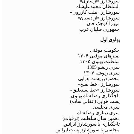
سورشارژ «ازساری»
السلطان محمدعلیشاه
سورشارژ «ملت کازرون»
سورشارژ «آزادستان»
میرزا کوچک خان
جمهوری طلبان غرب
پهلوی اول
حکومت موقتی
تمبرهای موقتی ۱۳۰۴
سلطنت پهلوی ۱۳۰۵
سری ریشو 1305
سری رتوشه ۱۳۰۷
مخصوص پست هوایی
سورشارژ «خط نسخ»
سورشارژ «خط نستعلیق»
تاجگذاری رضا شاه پهلوی
پست هوایی (عقابی ساده)
سری مجلسی
سری دیناری رضا شاه
دهمین سال سلطنت (ترقیات)
تاجگذاری با سورشارژ ایرانین
مجلسی با سورشارژ پست ایرانین