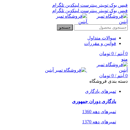
فیس بوک
توییتر
پینترست
لینکدین
تلگرام
فیس بوک
توییتر
پینترست
لینکدین
تلگرام
جستجو
سوالات متداول
قوانین و مقررات
0
آیتم
/
0
تومان
منو
0
آیتم
/
0
تومان
دسته بندی فروشگاه
تمبرهای یادگاری
یادگاری دوران جمهوری
تمبرهای دهه 1360
تمبرهای دهه 1370