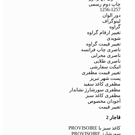
چاپ دوم رسمی
1256-1257
دور الوان
لیتوگراف
گراوه
تغییر ارقام گراوه
شویدی
تغییر قیمت گراوه
ناصری چاپ فرانسه
ناصری محرابی
ناصری طلایی
اتیکت سفارشی
تغییر قیمت مظفری
پست شهر تبریز
مظفری کاغذ سفید
مظفری سورشارژ نشاندار
مظفری کاغذ سبز
آجودان مخصوص
تغییر قیمت
قاجار 2
کاغذ سبز با PROVISOIRE
سورشارژ PROVISOIRE