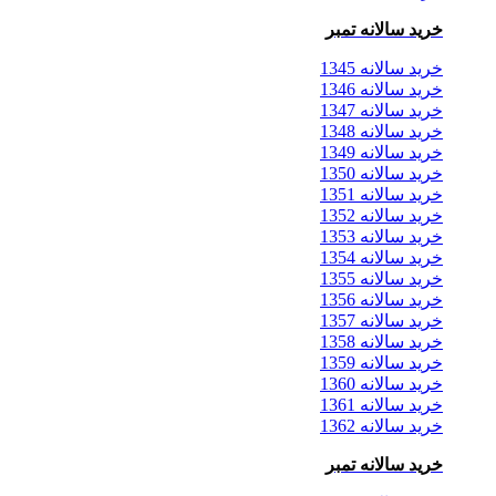
خرید سالانه تمبر
خرید سالانه 1345
خرید سالانه 1346
خرید سالانه 1347
خرید سالانه 1348
خرید سالانه 1349
خرید سالانه 1350
خرید سالانه 1351
خرید سالانه 1352
خرید سالانه 1353
خرید سالانه 1354
خرید سالانه 1355
خرید سالانه 1356
خرید سالانه 1357
خرید سالانه 1358
خرید سالانه 1359
خرید سالانه 1360
خرید سالانه 1361
خرید سالانه 1362
خرید سالانه تمبر