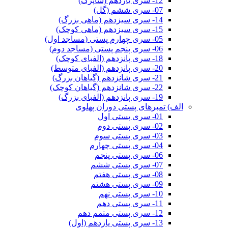
12- سری یازدهم (شاپرک)
07- سری ششم (گل)
14- سری سیزدهم (ماهی بزرگ)
15- سری سیزدهم (ماهی کوچک)
05- سری چهارم پستی (مساجد اول)
06- سری پنجم پستی (مساجد دوم)
18- سری پانزدهم (الفبای کوچک)
20- سری پانزدهم (الفبای متوسط)
21- سری شانزدهم (گیاهان بزرگ)
22- سری شانزدهم (گیاهان کوچک)
19- سری پانزدهم (الفبای بزرگ)
الف) تمبرهای پستی دوران پهلوی
01- سری پستی اول
02- سری پستی دوم
03- سری پستی سوم
04- سری پستی چهارم
06- سری پستی پنجم
07- سری پستی ششم
08- سری پستی هفتم
09- سری پستی هشتم
10- سری پستی نهم
11- سری پستی دهم
12- سری پستی متمم دهم
13- سری پستی یازدهم (اول)