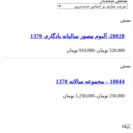
نمایش سایدبار
بستن
20028- آلبوم مصور سالیانه یادگاری 1370
520,000
تومان
–
910,000
تومان
بستن
10044 – مجموعه سالانه 1370
250,000
تومان
–
1,250,000
تومان