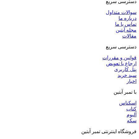
دسترسی سریع
سوالات متداول
درباره ما
تماس با ما
مجله آبتین
مقالات
دسترسی سریع
قوانین و مقررات
ارجاع یا تعویض
پنل کاربری
سبد خرید
اخبار
با تمبر آبتین
اسکناس
کتاب
آلبوم
سکه
فروشگاه اینترنتی تمبر آبتین