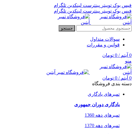
فیس بوک
توییتر
پینترست
لینکدین
تلگرام
فیس بوک
توییتر
پینترست
لینکدین
تلگرام
جستجو
سوالات متداول
قوانین و مقررات
0
آیتم
/
0
تومان
منو
0
آیتم
/
0
تومان
دسته بندی فروشگاه
تمبرهای یادگاری
یادگاری دوران جمهوری
تمبرهای دهه 1360
تمبرهای دهه 1370