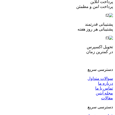
پرداخت آنلاین
پرداخت امن و مطمئن
پشتیبانی قدرتمند
پشتیبانی هر روز هفته
تحویل اکسپرس
در کمترین زمان
دسترسی سریع
سوالات متداول
درباره ما
تماس با ما
مجله آبتین
مقالات
دسترسی سریع