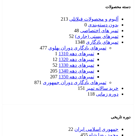
دسته محصولات
آلبوم و محصولات فیلاتلی
213
بدون دسته‌بندی
0
تمبر های اختصاصی
48
تمبرهای پستی (جاری)
52
تمبرهای یادگاری
1348
تمبرهای یادگاری دوران پهلوی
477
تمبرهای دهه 1310
1
تمبرهای دهه 1320
12
تمبرهای دهه 1330
52
تمبرهای دهه 1340
205
تمبرهای دهه 1350
207
تمبرهای یادگاری دوران جمهوری
871
خرید سالانه تمبر
151
دوره زمانی
118
دوره تاریخی
جمهوری اسلامی ایران
22
محمد رضا شاه
455