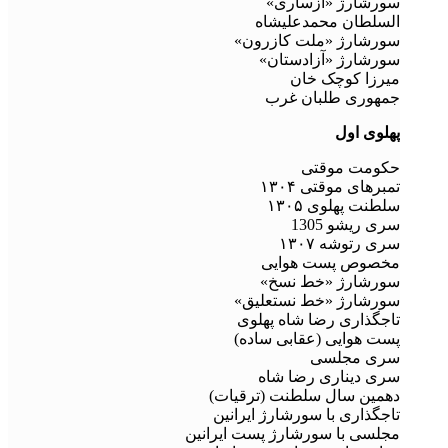
سورشارژ «ازساری»
السلطان محمدعلیشاه
سورشارژ «ملت کازرون»
سورشارژ «آزادستان»
میرزا کوچک خان
جمهوری طلبان غرب
پهلوی اول
حکومت موقتی
تمبرهای موقتی ۱۳۰۴
سلطنت پهلوی ۱۳۰۵
سری ریشو 1305
سری رتوشه ۱۳۰۷
مخصوص پست هوایی
سورشارژ «خط نسخ»
سورشارژ «خط نستعلیق»
تاجگذاری رضا شاه پهلوی
پست هوایی (عقابی ساده)
سری مجلسی
سری دیناری رضا شاه
دهمین سال سلطنت (ترقیات)
تاجگذاری با سورشارژ ایرانین
مجلسی با سورشارژ پست ایرانین