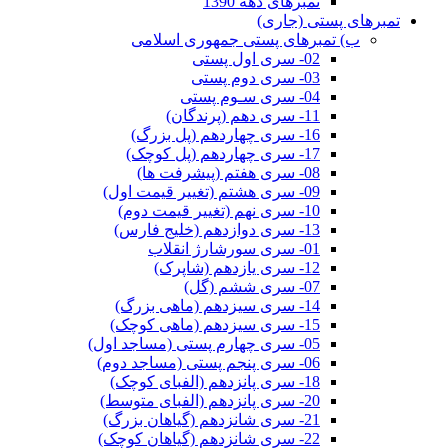
تمبرهای دهه 1390
تمبرهای پستی (جاری)
ب) تمبرهای پستی جمهوری اسلامی
02- سری اول پستی
03- سری دوم پستی
04- سری سـوم پستی
11- سری دهم (پرندگان)
16- سری چهاردهم (پل بزرگ)
17- سری چهاردهم (پل کوچک)
08- سری هفتم (پیشرفت ها)
09- سری هشتم (تغییر قیمت اول)
10- سری نهم (تغییر قیمت دوم)
13- سری دوازدهم (خلیج فارس)
01- سری سورشارژ انقلاب
12- سری یازدهم (شاپرک)
07- سری ششم (گل)
14- سری سیزدهم (ماهی بزرگ)
15- سری سیزدهم (ماهی کوچک)
05- سری چهارم پستی (مساجد اول)
06- سری پنجم پستی (مساجد دوم)
18- سری پانزدهم (الفبای کوچک)
20- سری پانزدهم (الفبای متوسط)
21- سری شانزدهم (گیاهان بزرگ)
22- سری شانزدهم (گیاهان کوچک)