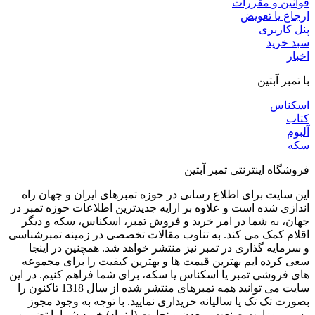
قوانین و مقررات
ارجاع یا تعویض
پنل کاربری
سبد خرید
اخبار
با تمبر آبتین
اسکناس
کتاب
آلبوم
سکه
فروشگاه اینترنتی تمبر آبتین
این سایت برای اطلاع رسانی در حوزه تمبرهای ایران و جهان راه
اندازی شده است و علاوه بر ارایه جدیدترین اطلاعات حوزه تمبر در
جهان، به شما در امر خرید و فروش تمبر، اسکناس، سکه و دیگر
اقلام کمک می کند. به تناوب مقالات تخصصی در زمینه تمبرشناسی
و سرمایه گذاری در تمبر نیز منتشر خواهد شد. همچنین در اینجا
سعی کرده ایم بهترین قیمت ها و بهترین کیفیت را برای مجموعه
های فروشی تمبر یا اسکناس یا سکه، برای شما فراهم کنیم. در این
سایت می توانید همه تمبرهای منتشر شده از سال 1318 تاکنون را
بصورت تک تک یا سالیانه خریداری نمایید. با توجه به وجود مجوز
رسمی وزارت صنعت، معدن و تجارت (اینماد) خرید شما با تضمین