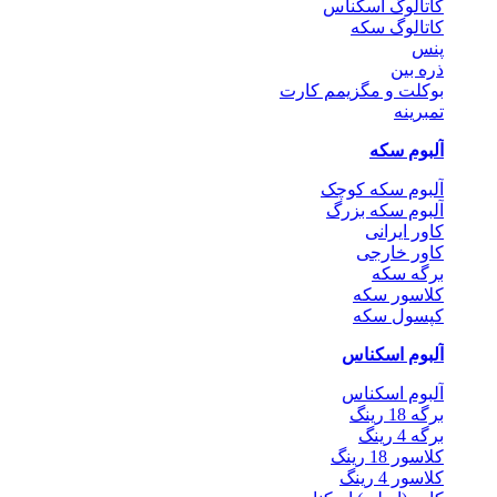
کاتالوگ اسکناس
کاتالوگ سکه
پنس
ذره بین
بوکلت و مگزیمم کارت
تمبرینه
آلبوم سکه
آلبوم سکه کوچک
آلبوم سکه بزرگ
کاور ایرانی
کاور خارجی
برگه سکه
کلاسور سکه
کپسول سکه
آلبوم اسکناس
آلبوم اسکناس
برگه 18 رینگ
برگه 4 رینگ
کلاسور 18 رینگ
کلاسور 4 رینگ