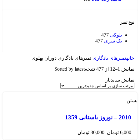
نوع تمبر
بلوکی
477
تک سری
477
خانه
تمبرهای یادگاری
تمبرهای یادگاری دوران پهلوی
نمایش 1–12 از 477 نتیجه
Sorted by latest
نمایش سایدبار
بستن
2010 – نوروز باستانی 1359
6,000
تومان
–
30,000
تومان