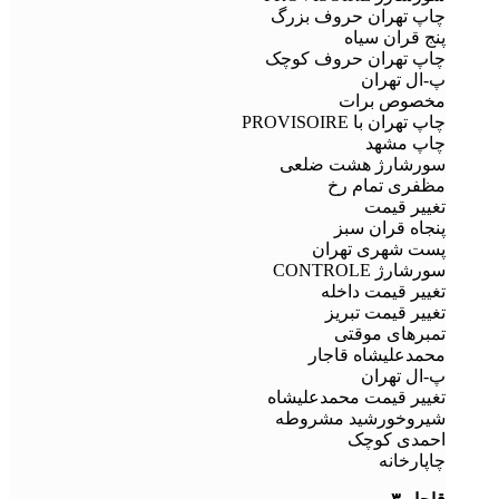
چاپ تهران حروف بزرگ
پنج قران سیاه
چاپ تهران حروف کوچک
پ-ال تهران
مخصوص برات
چاپ تهران با PROVISOIRE
چاپ مشهد
سورشارژ هشت ضلعی
مظفری تمام رخ
تغییر قیمت
پنجاه قران سبز
پست شهری تهران
سورشارژ CONTROLE
تغییر قیمت داخله
تغییر قیمت تبریز
تمبرهای موقتی
محمدعلیشاه قاجار
پ-ال تهران
تغییر قیمت محمدعلیشاه
شیروخورشید مشروطه
احمدی کوچک
چاپارخانه