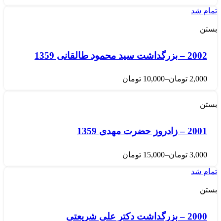
تمام شد
بستن
2002 – بزرگداشت سید محمود طالقانی 1359
2,000
تومان
–
10,000
تومان
بستن
2001 – زادروز حضرت مهدی 1359
3,000
تومان
–
15,000
تومان
تمام شد
بستن
2000 – بزرگداشت دکتر علی شریعتی