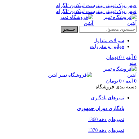
فیس بوک
توییتر
پینترست
لینکدین
تلگرام
فیس بوک
توییتر
پینترست
لینکدین
تلگرام
جستجو
سوالات متداول
قوانین و مقررات
0
آیتم
/
0
تومان
منو
0
آیتم
/
0
تومان
دسته بندی فروشگاه
تمبرهای یادگاری
یادگاری دوران جمهوری
تمبرهای دهه 1360
تمبرهای دهه 1370