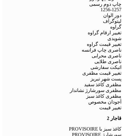
چاپ دوم رسمی
1256-1257
دور الوان
لیتوگراف
گراوه
تغییر ارقام گراوه
شویدی
تغییر قیمت گراوه
ناصری چاپ فرانسه
ناصری محرابی
ناصری طلایی
اتیکت سفارشی
تغییر قیمت مظفری
پست شهر تبریز
مظفری کاغذ سفید
مظفری سورشارژ نشاندار
مظفری کاغذ سبز
آجودان مخصوص
تغییر قیمت
قاجار 2
کاغذ سبز با PROVISOIRE
سورشارژ PROVISOIRE