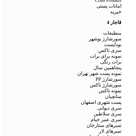
Colis Postaux
امانات پستی
خیریه
قاجار 4
منطبعات
سورشارژ بوشهر
بوداپست
سری تاکس
نمونه برای برات
برات رنگی
پنجاهمین سال
نمونه پست شهر تهران
سورشارژ PP
سورشارژ تاکس
نمونه تاکس
ساتچیان
پست شهری اصفهان
سری دیوانی
سری سلاطین
سری عمر خیام
تمبرهای ستارخان
تمبرهای لار