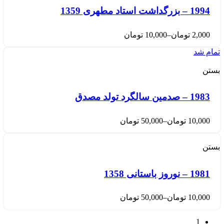
1994 – بزرگداشت استاد مطهری 1359
2,000
تومان
–
10,000
تومان
تمام شد
بستن
1983 – صدمین سالگرد تولد مصدق
10,000
تومان
–
50,000
تومان
بستن
1981 – نوروز باستانی 1358
10,000
تومان
–
50,000
تومان
1