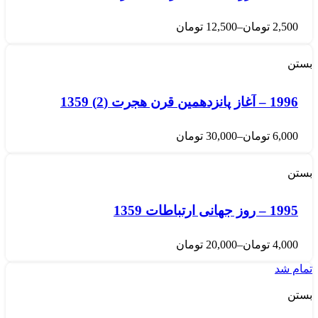
2,500
تومان
–
12,500
تومان
بستن
1996 – آغاز پانزدهمین قرن هجرت (2) 1359
6,000
تومان
–
30,000
تومان
بستن
1995 – روز جهانی ارتباطات 1359
4,000
تومان
–
20,000
تومان
تمام شد
بستن