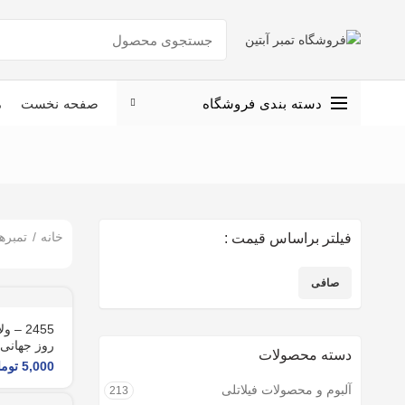
دسته بندی فروشگاه
صفحه نخست
م
خانه
تمبره
فیلتر براساس قیمت :
صافی
حداقل
حداكثر
قیمت
قيمت
2455 
روز جهانی م
دسته محصولات
5,000
توما
آلبوم و محصولات فیلاتلی
213