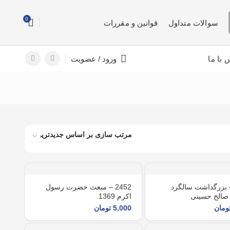
0
سوالات متداول
قوانین و مقررات
 با ما
ورود / عضویت
24 – بزرگداشت سالگرد
2452 – مبعث حضرت رسول
صالح حسینی
اکرم 1369
ومان
5,000
تومان