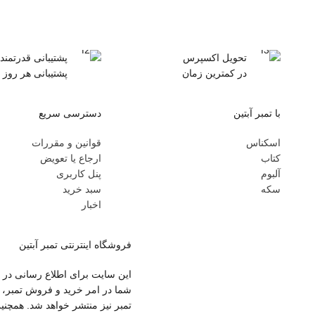
تحویل اکسپرس
پشتیبانی قدرتمند
در کمترین زمان
پشتیبانی هر روز 
با تمبر آبتین
دسترسی سریع
اسکناس
قوانین و مقررات
کتاب
ارجاع یا تعویض
آلبوم
پنل کاربری
سکه
سبد خرید
اخبار
فروشگاه اینترنتی تمبر آبتین
این سایت برای اطلاع رسانی در ح
شما در امر خرید و فروش تمبر، 
تمبر نیز منتشر خواهد شد. همچنی