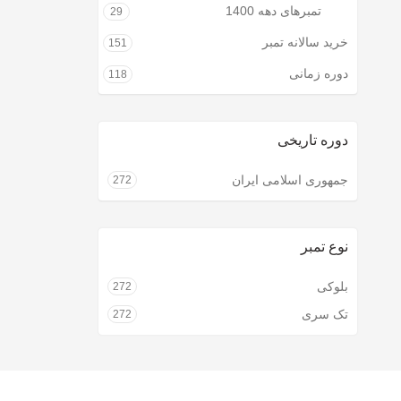
تمبرهای دهه 1400
29
خرید سالانه تمبر
151
دوره زمانی
118
دوره تاریخی
جمهوری اسلامی ایران
272
نوع تمبر
بلوکی
272
تک سری
272