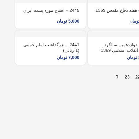
2445 – افتتاح موزه پست ایران
ومان
5,000
تومان
24 – دوازدهمین سالگرد
2441 – بزرگداشت امام خمینی
نقلاب اسلامی 1369
(1 ريالی)
تومان
7,000
تومان
23
2