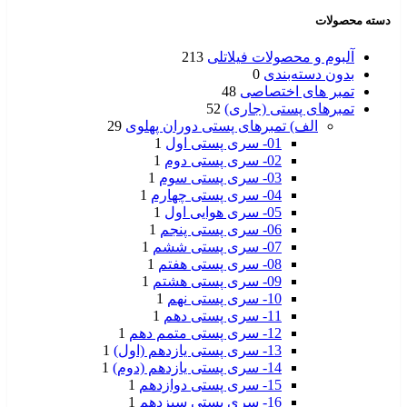
دسته محصولات
آلبوم و محصولات فیلاتلی
213
بدون دسته‌بندی
0
تمبر های اختصاصی
48
تمبرهای پستی (جاری)
52
الف) تمبرهای پستی دوران پهلوی
29
01- سری پستی اول
1
02- سری پستی دوم
1
03- سری پستی سوم
1
04- سری پستی چهارم
1
05- سری هوایی اول
1
06- سری پستی پنجم
1
07- سری پستی ششم
1
08- سری پستی هفتم
1
09- سری پستی هشتم
1
10- سری پستی نهم
1
11- سری پستی دهم
1
12- سری پستی متمم دهم
1
13- سری پستی یازدهم (اول)
1
14- سری پستی یازدهم (دوم)
1
15- سری پستی دوازدهم
1
16- سری پستی سیزدهم
1