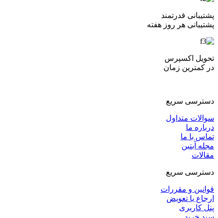
پشتیبانی قدرتمند
پشتیبانی هر روز هفته
تحویل اکسپرس
در کمترین زمان
دسترسی سریع
سوالات متداول
درباره ما
تماس با ما
مجله آبتین
مقالات
دسترسی سریع
قوانین و مقررات
ارجاع یا تعویض
پنل کاربری
سبد خرید