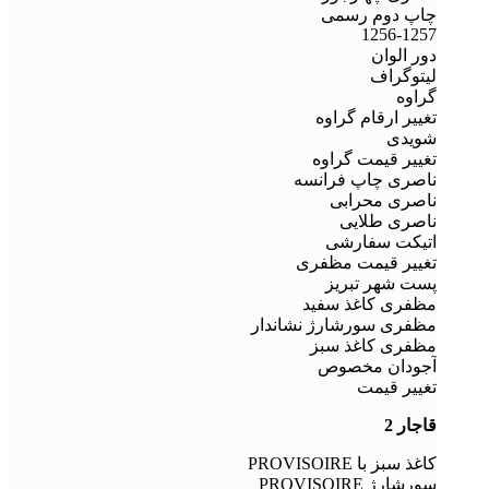
چاپ دوم رسمی
1256-1257
دور الوان
لیتوگراف
گراوه
تغییر ارقام گراوه
شویدی
تغییر قیمت گراوه
ناصری چاپ فرانسه
ناصری محرابی
ناصری طلایی
اتیکت سفارشی
تغییر قیمت مظفری
پست شهر تبریز
مظفری کاغذ سفید
مظفری سورشارژ نشاندار
مظفری کاغذ سبز
آجودان مخصوص
تغییر قیمت
قاجار 2
کاغذ سبز با PROVISOIRE
سورشارژ PROVISOIRE