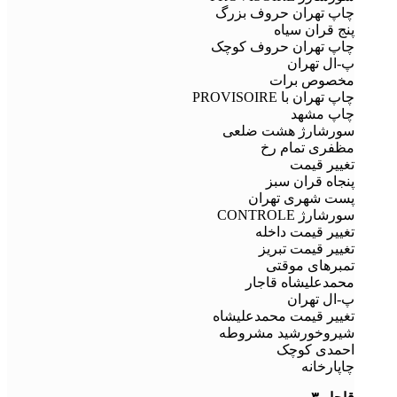
چاپ تهران حروف بزرگ
پنج قران سیاه
چاپ تهران حروف کوچک
پ-ال تهران
مخصوص برات
چاپ تهران با PROVISOIRE
چاپ مشهد
سورشارژ هشت ضلعی
مظفری تمام رخ
تغییر قیمت
پنجاه قران سبز
پست شهری تهران
سورشارژ CONTROLE
تغییر قیمت داخله
تغییر قیمت تبریز
تمبرهای موقتی
محمدعلیشاه قاجار
پ-ال تهران
تغییر قیمت محمدعلیشاه
شیروخورشید مشروطه
احمدی کوچک
چاپارخانه