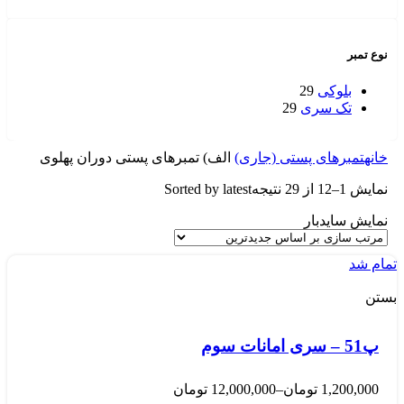
نوع تمبر
بلوکی
29
تک سری
29
خانه
تمبرهای پستی (جاری)
الف) تمبرهای پستی دوران پهلوی
نمایش 1–12 از 29 نتیجه
Sorted by latest
نمایش سایدبار
تمام شد
بستن
پ51 – سری امانات سوم
1,200,000
تومان
–
12,000,000
تومان