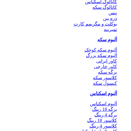
کاتالوگ اسکناس
کاتالوگ سکه
پنس
ذره بین
بوکلت و مگزیمم کارت
تمبرینه
آلبوم سکه
آلبوم سکه کوچک
آلبوم سکه بزرگ
کاور ایرانی
کاور خارجی
برگه سکه
کلاسور سکه
کپسول سکه
آلبوم اسکناس
آلبوم اسکناس
برگه 18 رینگ
برگه 4 رینگ
کلاسور 18 رینگ
کلاسور 4 رینگ