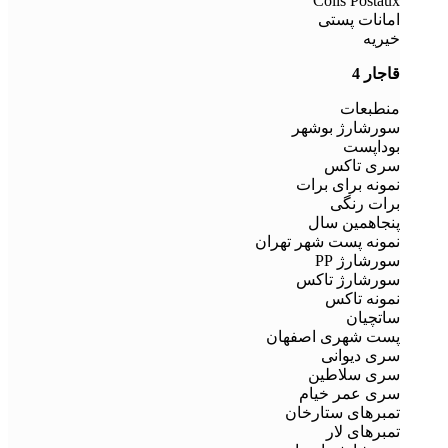
Colis Postaux
امانات پستی
خیریه
قاجار 4
منطبعات
سورشارژ بوشهر
بوداپست
سری تاکس
نمونه برای برات
برات رنگی
پنجاهمین سال
نمونه پست شهر تهران
سورشارژ PP
سورشارژ تاکس
نمونه تاکس
ساتچیان
پست شهری اصفهان
سری دیوانی
سری سلاطین
سری عمر خیام
تمبرهای ستارخان
تمبرهای لار