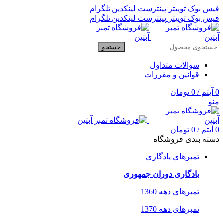
فیس بوک
توییتر
پینترست
لینکدین
تلگرام
فیس بوک
توییتر
پینترست
لینکدین
تلگرام
جستجو
سوالات متداول
قوانین و مقررات
0
آیتم
/
0
تومان
منو
0
آیتم
/
0
تومان
دسته بندی فروشگاه
تمبرهای یادگاری
یادگاری دوران جمهوری
تمبرهای دهه 1360
تمبرهای دهه 1370