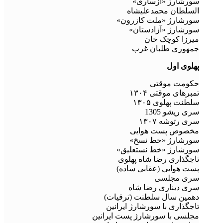
سورشارژ «ازساری»
السلطان محمدعلیشاه
سورشارژ «ملت کازرون»
سورشارژ «آزادستان»
میرزا کوچک خان
جمهوری طلبان غرب
پهلوی اول
حکومت موقتی
تمبرهای موقتی ۱۳۰۴
سلطنت پهلوی ۱۳۰۵
سری ریشو 1305
سری رتوشه ۱۳۰۷
مخصوص پست هوایی
سورشارژ «خط نسخ»
سورشارژ «خط نستعلیق»
تاجگذاری رضا شاه پهلوی
پست هوایی (عقابی ساده)
سری مجلسی
سری دیناری رضا شاه
دهمین سال سلطنت (ترقیات)
تاجگذاری با سورشارژ ایرانین
مجلسی با سورشارژ پست ایرانین