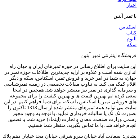
اخبار
با تمبر آبتین
اسکناس
کتاب
آلبوم
سکه
فروشگاه اینترنتی تمبر آبتین
این سایت برای اطلاع رسانی در حوزه تمبرهای ایران و جهان راه
اندازی شده است و علاوه بر ارایه جدیدترین اطلاعات حوزه تمبر در
جهان، به شما در امر خرید و فروش تمبر، اسکناس، سکه و دیگر
اقلام کمک می کند. به تناوب مقالات تخصصی در زمینه تمبرشناسی
و سرمایه گذاری در تمبر نیز منتشر خواهد شد. همچنین در اینجا
سعی کرده ایم بهترین قیمت ها و بهترین کیفیت را برای مجموعه
های فروشی تمبر یا اسکناس یا سکه، برای شما فراهم کنیم. در این
سایت می توانید همه تمبرهای منتشر شده از سال 1318 تاکنون را
بصورت تک تک یا سالیانه خریداری نمایید. با توجه به وجود مجوز
رسمی وزارت صنعت، معدن و تجارت (اینماد) خرید شما با تضمین
انجام خواهد شد. با ما تماس بگیرید. منتظر شما هستیم.
نشانی: سعادت آباد خیابان سرو شرقی خيابان مجد خیابان دهم پلاك