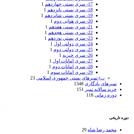
17- سری پستی چهاردهم
1
18- سری پستی پانزدهم
1
19- سری پستی شانزدهم
1
20- سری هوایی دوم
1
21- سری پستی هفدهم
1
22- سری پستی هجدهم
1
23- سری پستی نوزدهم
1
24- سری دولتی اول
1
25- سری دولتی دوم
1
26- سری خیریه
1
27- سری امانات اول
1
28- سری امانات دوم
1
29- سری امانات سوم
1
ب) تمبرهای پستی جمهوری اسلامی
23
تمبرهای یادگاری
1348
خرید سالانه تمبر
151
دوره زمانی
118
دوره تاریخی
محمد رضا شاه
29