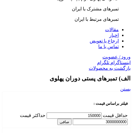
تمبرهای مشترک با ایران
تمبرهای مرتبط با ایران
مقالات
اخبار
ارجاع یا تعویض
تماس با ما
ورود / عضویت
اینستاگرام
تلگرام
بازگشت به محصولات
الف) تمبرهای پستی دوران پهلوی
بستن
فیلتر براساس قیمت :
حداقل قیمت
حداكثر قيمت
صافی