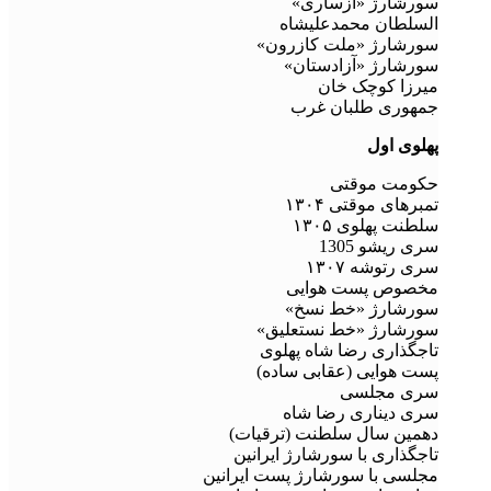
سورشارژ «ازساری»
السلطان محمدعلیشاه
سورشارژ «ملت کازرون»
سورشارژ «آزادستان»
میرزا کوچک خان
جمهوری طلبان غرب
پهلوی اول
حکومت موقتی
تمبرهای موقتی ۱۳۰۴
سلطنت پهلوی ۱۳۰۵
سری ریشو 1305
سری رتوشه ۱۳۰۷
مخصوص پست هوایی
سورشارژ «خط نسخ»
سورشارژ «خط نستعلیق»
تاجگذاری رضا شاه پهلوی
پست هوایی (عقابی ساده)
سری مجلسی
سری دیناری رضا شاه
دهمین سال سلطنت (ترقیات)
تاجگذاری با سورشارژ ایرانین
مجلسی با سورشارژ پست ایرانین