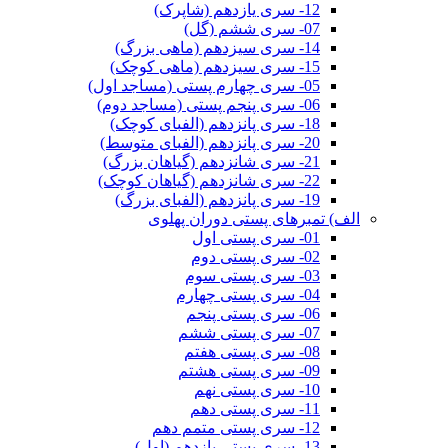
12- سری یازدهم (شاپرک)
07- سری ششم (گل)
14- سری سیزدهم (ماهی بزرگ)
15- سری سیزدهم (ماهی کوچک)
05- سری چهارم پستی (مساجد اول)
06- سری پنجم پستی (مساجد دوم)
18- سری پانزدهم (الفبای کوچک)
20- سری پانزدهم (الفبای متوسط)
21- سری شانزدهم (گیاهان بزرگ)
22- سری شانزدهم (گیاهان کوچک)
19- سری پانزدهم (الفبای بزرگ)
الف) تمبرهای پستی دوران پهلوی
01- سری پستی اول
02- سری پستی دوم
03- سری پستی سوم
04- سری پستی چهارم
06- سری پستی پنجم
07- سری پستی ششم
08- سری پستی هفتم
09- سری پستی هشتم
10- سری پستی نهم
11- سری پستی دهم
12- سری پستی متمم دهم
13- سری پستی یازدهم (اول)