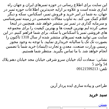
این سایت برای اطلاع رسانی در حوزه تمبرهای ایران و جهان راه
اندازی شده است و علاوه بر ارایه جدیدترین اطلاعات حوزه تمبر در
جهان، به شما در امر خرید و فروش تمبر، اسکناس، سکه و دیگر
اقلام کمک می کند. به تناوب مقالات تخصصی در زمینه تمبرشناسی
و سرمایه گذاری در تمبر نیز منتشر خواهد شد. همچنین در اینجا
سعی کرده ایم بهترین قیمت ها و بهترین کیفیت را برای مجموعه
های فروشی تمبر یا اسکناس یا سکه، برای شما فراهم کنیم. در این
سایت می توانید همه تمبرهای منتشر شده از سال 1318 تاکنون را
بصورت تک تک یا سالیانه خریداری نمایید. با توجه به وجود مجوز
رسمی وزارت صنعت، معدن و تجارت (اینماد) خرید شما با تضمین
انجام خواهد شد. با ما تماس بگیرید. منتظر شما هستیم.
نشانی: سعادت آباد خیابان سرو شرقی خيابان مجد خیابان دهم پلاك
54 واحد 5
تلفن: 09121599213
طراحی و پیاده سازی ایده پرداز آرین
سبد خرید
بستن