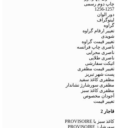
چاپ دوم رسمی
1256-1257
دور الوان
لیتوگراف
گراوه
تغییر ارقام گراوه
شویدی
تغییر قیمت گراوه
ناصری چاپ فرانسه
ناصری محرابی
ناصری طلایی
اتیکت سفارشی
تغییر قیمت مظفری
پست شهر تبریز
مظفری کاغذ سفید
مظفری سورشارژ نشاندار
مظفری کاغذ سبز
آجودان مخصوص
تغییر قیمت
قاجار 2
کاغذ سبز با PROVISOIRE
سورشارژ PROVISOIRE