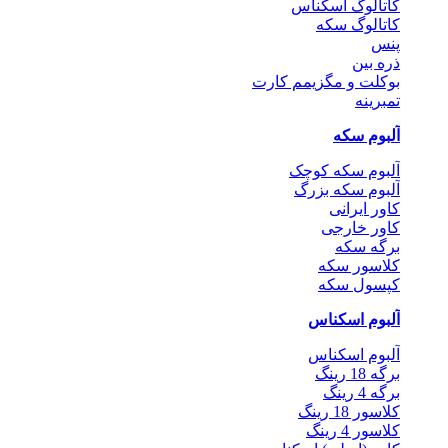
کاتالوگ اسکناس
کاتالوگ سکه
پنس
ذره بین
بوکلت و مگزیمم کارت
تمبرینه
آلبوم سکه
آلبوم سکه کوچک
آلبوم سکه بزرگ
کاور ایرانی
کاور خارجی
برگه سکه
کلاسور سکه
کپسول سکه
آلبوم اسکناس
آلبوم اسکناس
برگه 18 رینگ
برگه 4 رینگ
کلاسور 18 رینگ
کلاسور 4 رینگ