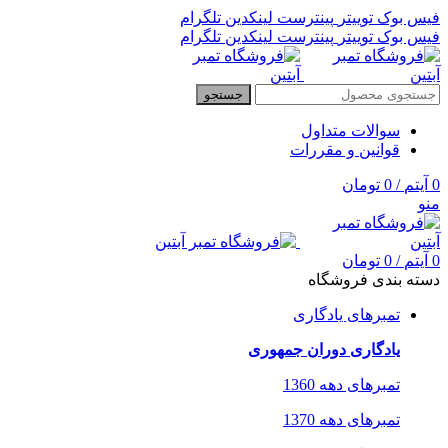
فیس بوک
توییتر
پینترست
لینکدین
تلگرام
فیس بوک
توییتر
پینترست
لینکدین
تلگرام
جستجو
سوالات متداول
قوانین و مقررات
0
آیتم
/
0
تومان
منو
0
آیتم
/
0
تومان
دسته بندی فروشگاه
تمبرهای یادگاری
یادگاری دوران جمهوری
تمبرهای دهه 1360
تمبرهای دهه 1370