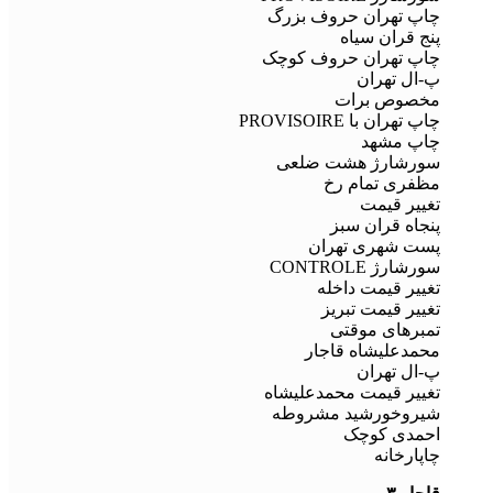
چاپ تهران حروف بزرگ
پنج قران سیاه
چاپ تهران حروف کوچک
پ-ال تهران
مخصوص برات
چاپ تهران با PROVISOIRE
چاپ مشهد
سورشارژ هشت ضلعی
مظفری تمام رخ
تغییر قیمت
پنجاه قران سبز
پست شهری تهران
سورشارژ CONTROLE
تغییر قیمت داخله
تغییر قیمت تبریز
تمبرهای موقتی
محمدعلیشاه قاجار
پ-ال تهران
تغییر قیمت محمدعلیشاه
شیروخورشید مشروطه
احمدی کوچک
چاپارخانه