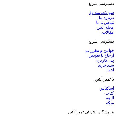
دسترسی سریع
سوالات متداول
درباره ما
تماس با ما
مجله آبتین
مقالات
دسترسی سریع
قوانین و مقررات
ارجاع یا تعویض
پنل کاربری
سبد خرید
اخبار
با تمبر آبتین
اسکناس
کتاب
آلبوم
سکه
فروشگاه اینترنتی تمبر آبتین