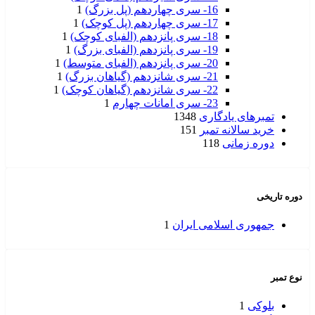
16- سری چهاردهم (پل بزرگ)
1
17- سری چهاردهم (پل کوچک)
1
18- سری پانزدهم (الفبای کوچک)
1
19- سری پانزدهم (الفبای بزرگ)
1
20- سری پانزدهم (الفبای متوسط)
1
21- سری شانزدهم (گیاهان بزرگ)
1
22- سری شانزدهم (گیاهان کوچک)
1
23- سری امانات چهارم
1
تمبرهای یادگاری
1348
خرید سالانه تمبر
151
دوره زمانی
118
دوره تاریخی
جمهوری اسلامی ایران
1
نوع تمبر
بلوکی
1