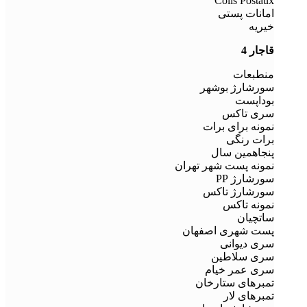
Colis Postaux
امانات پستی
خیریه
قاجار 4
منطبعات
سورشارژ بوشهر
بوداپست
سری تاکس
نمونه برای برات
برات رنگی
پنجاهمین سال
نمونه پست شهر تهران
سورشارژ PP
سورشارژ تاکس
نمونه تاکس
ساتچیان
پست شهری اصفهان
سری دیوانی
سری سلاطین
سری عمر خیام
تمبرهای ستارخان
تمبرهای لار