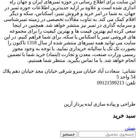
این سایت برای اطلاع رسانی در حوزه تمبرهای ایران و جهان راه
اندازی شده است و علاوه بر ارایه جدیدترین اطلاعات حوزه تمبر در
جهان، به شما در امر خرید و فروش تمبر، اسکناس، سکه و دیگر
اقلام کمک می کند. به تناوب مقالات تخصصی در زمینه تمبرشناسی
و سرمایه گذاری در تمبر نیز منتشر خواهد شد. همچنین در اینجا
سعی کرده ایم بهترین قیمت ها و بهترین کیفیت را برای مجموعه
های فروشی تمبر یا اسکناس یا سکه، برای شما فراهم کنیم. در این
سایت می توانید همه تمبرهای منتشر شده از سال 1318 تاکنون را
بصورت تک تک یا سالیانه خریداری نمایید. با توجه به وجود مجوز
رسمی وزارت صنعت، معدن و تجارت (اینماد) خرید شما با تضمین
انجام خواهد شد. با ما تماس بگیرید. منتظر شما هستیم.
نشانی: سعادت آباد خیابان سرو شرقی خيابان مجد خیابان دهم پلاك
54 واحد 5
تلفن: 09121599213
طراحی و پیاده سازی ایده پرداز آرین
سبد خرید
بستن
جستجو