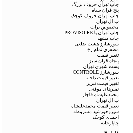
چاپ تهران حروف بزرگ
پنج قران سیاه
چاپ تهران حروف کوچک
پ-ال تهران
مخصوص برات
چاپ تهران با PROVISOIRE
چاپ مشهد
سورشارژ هشت ضلعی
مظفری تمام رخ
تغییر قیمت
پنجاه قران سبز
پست شهری تهران
سورشارژ CONTROLE
تغییر قیمت داخله
تغییر قیمت تبریز
تمبرهای موقتی
محمدعلیشاه قاجار
پ-ال تهران
تغییر قیمت محمدعلیشاه
شیروخورشید مشروطه
احمدی کوچک
چاپارخانه