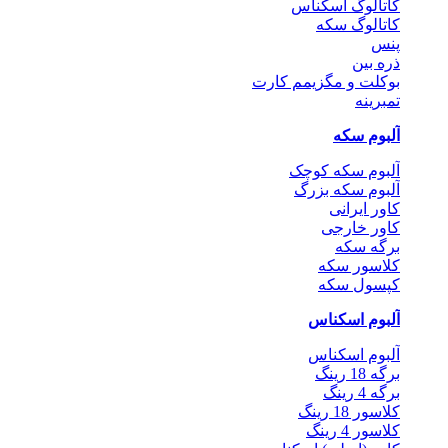
کاتالوگ اسکناس
کاتالوگ سکه
پنس
ذره بین
بوکلت و مگزیمم کارت
تمبرینه
آلبوم سکه
آلبوم سکه کوچک
آلبوم سکه بزرگ
کاور ایرانی
کاور خارجی
برگه سکه
کلاسور سکه
کپسول سکه
آلبوم اسکناس
آلبوم اسکناس
برگه 18 رینگ
برگه 4 رینگ
کلاسور 18 رینگ
کلاسور 4 رینگ