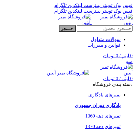
فیس بوک
توییتر
پینترست
لینکدین
تلگرام
فیس بوک
توییتر
پینترست
لینکدین
تلگرام
جستجو
سوالات متداول
قوانین و مقررات
0
آیتم
/
0
تومان
منو
0
آیتم
/
0
تومان
دسته بندی فروشگاه
تمبرهای یادگاری
یادگاری دوران جمهوری
تمبرهای دهه 1360
تمبرهای دهه 1370