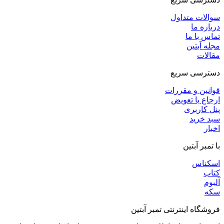
سوالات متداول
درباره ما
تماس با ما
مجله آبتین
مقالات
دسترسی سریع
قوانین و مقررات
ارجاع یا تعویض
پنل کاربری
سبد خرید
اخبار
با تمبر آبتین
اسکناس
کتاب
آلبوم
سکه
فروشگاه اینترنتی تمبر آبتین