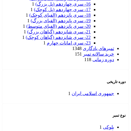
16- سری چهاردهم (پل بزرگ)
1
17- سری چهاردهم (پل کوچک)
1
18- سری پانزدهم (الفبای کوچک)
1
19- سری پانزدهم (الفبای بزرگ)
1
20- سری پانزدهم (الفبای متوسط)
1
21- سری شانزدهم (گیاهان بزرگ)
1
22- سری شانزدهم (گیاهان کوچک)
1
23- سری امانات چهارم
1
تمبرهای یادگاری
1348
خرید سالانه تمبر
151
دوره زمانی
118
دوره تاریخی
جمهوری اسلامی ایران
1
نوع تمبر
بلوکی
1