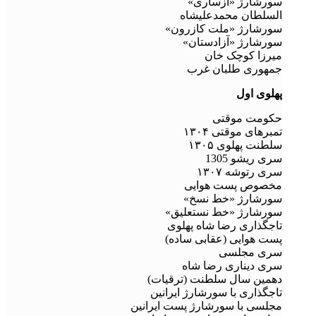
سورشارژ «ازساری»
السلطان محمدعلیشاه
سورشارژ «ملت کازرون»
سورشارژ «آزادستان»
میرزا کوچک خان
جمهوری طلبان غرب
پهلوی اول
حکومت موقتی
تمبرهای موقتی ۱۳۰۴
سلطنت پهلوی ۱۳۰۵
سری ریشو 1305
سری رتوشه ۱۳۰۷
مخصوص پست هوایی
سورشارژ «خط نسخ»
سورشارژ «خط نستعلیق»
تاجگذاری رضا شاه پهلوی
پست هوایی (عقابی ساده)
سری مجلسی
سری دیناری رضا شاه
دهمین سال سلطنت (ترقیات)
تاجگذاری با سورشارژ ایرانین
مجلسی با سورشارژ پست ایرانین