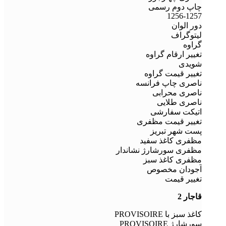
چاپ دوم رسمی
1256-1257
دور الوان
لیتوگراف
گراوه
تغییر ارقام گراوه
شویدی
تغییر قیمت گراوه
ناصری چاپ فرانسه
ناصری محرابی
ناصری طلایی
اتیکت سفارشی
تغییر قیمت مظفری
پست شهر تبریز
مظفری کاغذ سفید
مظفری سورشارژ نشاندار
مظفری کاغذ سبز
آجودان مخصوص
تغییر قیمت
قاجار 2
کاغذ سبز با PROVISOIRE
سورشارژ PROVISOIRE