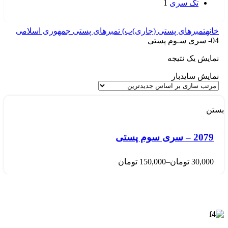
تک سری
1
خانه
تمبرهای پستی (جاری)
ب) تمبرهای پستی جمهوری اسلامی
04- سری سـوم پستی
نمایش یک نتیجه
نمایش سایدبار
بستن
2079 – سری سوم پستی
30,000
تومان
–
150,000
تومان