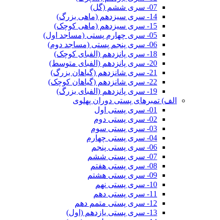
07- سری ششم (گل)
14- سری سیزدهم (ماهی بزرگ)
15- سری سیزدهم (ماهی کوچک)
05- سری چهارم پستی (مساجد اول)
06- سری پنجم پستی (مساجد دوم)
18- سری پانزدهم (الفبای کوچک)
20- سری پانزدهم (الفبای متوسط)
21- سری شانزدهم (گیاهان بزرگ)
22- سری شانزدهم (گیاهان کوچک)
19- سری پانزدهم (الفبای بزرگ)
الف) تمبرهای پستی دوران پهلوی
01- سری پستی اول
02- سری پستی دوم
03- سری پستی سوم
04- سری پستی چهارم
06- سری پستی پنجم
07- سری پستی ششم
08- سری پستی هفتم
09- سری پستی هشتم
10- سری پستی نهم
11- سری پستی دهم
12- سری پستی متمم دهم
13- سری پستی یازدهم (اول)