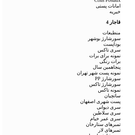
Colis Postaux
امانات پستی
خیریه
قاجار 4
منطبعات
سورشارژ بوشهر
بوداپست
سری تاکس
نمونه برای برات
برات رنگی
پنجاهمین سال
نمونه پست شهر تهران
سورشارژ PP
سورشارژ تاکس
نمونه تاکس
ساتچیان
پست شهری اصفهان
سری دیوانی
سری سلاطین
سری عمر خیام
تمبرهای ستارخان
تمبرهای لار