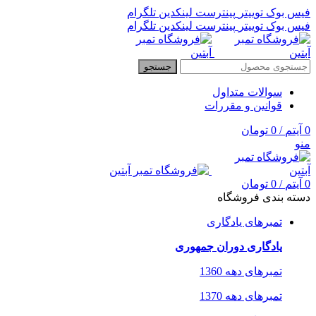
فیس بوک
توییتر
پینترست
لینکدین
تلگرام
فیس بوک
توییتر
پینترست
لینکدین
تلگرام
جستجو
سوالات متداول
قوانین و مقررات
0
آیتم
/
0
تومان
منو
0
آیتم
/
0
تومان
دسته بندی فروشگاه
تمبرهای یادگاری
یادگاری دوران جمهوری
تمبرهای دهه 1360
تمبرهای دهه 1370