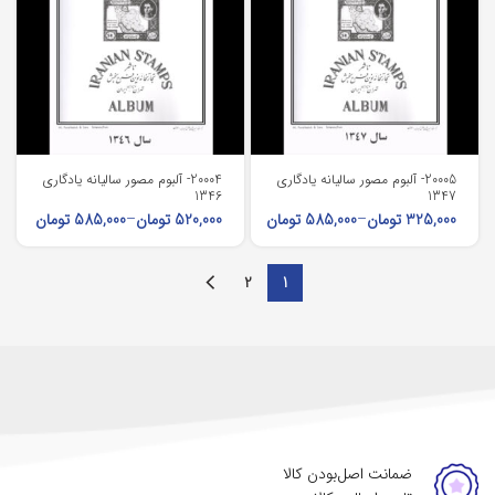
20005- آلبوم مصور سالیانه یادگاری
20004- آلبوم مصور سالیانه یادگاری
1346
1347
325,000
تومان
–
585,000
تومان
520,000
تومان
–
585,000
تومان
2
1
ضمانت اصل‌بودن کالا