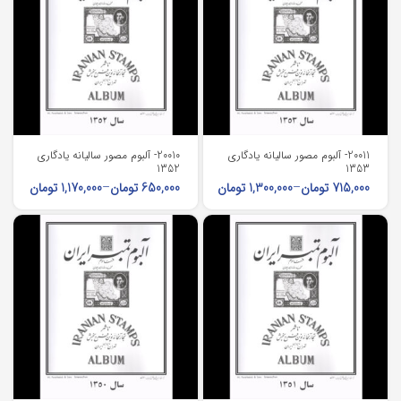
20011- آلبوم مصور سالیانه یادگاری
20010- آلبوم مصور سالیانه یادگاری
1352
1353
715,000
تومان
–
1,300,000
تومان
650,000
تومان
–
1,170,000
تومان