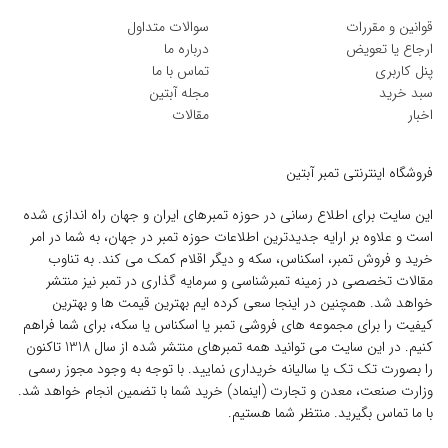
قوانین و مقررات
سوالات متداول
ارجاع یا تعویض
درباره ما
پنل کاربری
تماس با ما
سبد خرید
مجله آبتین
اخبار
مقالات
فروشگاه اینترنتی تمبر آبتین
این سایت برای اطلاع رسانی در حوزه تمبرهای ایران و جهان راه اندازی شده
است و علاوه بر ارایه جدیدترین اطلاعات حوزه تمبر در جهان، به شما در امر
خرید و فروش تمبر، اسکناس، سکه و دیگر اقلام کمک می کند. به تناوب
مقالات تخصصی در زمینه تمبرشناسی و سرمایه گذاری در تمبر نیز منتشر
خواهد شد. همچنین در اینجا سعی کرده ایم بهترین قیمت ها و بهترین
کیفیت را برای مجموعه های فروشی تمبر یا اسکناس یا سکه، برای شما فراهم
کنیم. در این سایت می توانید همه تمبرهای منتشر شده از سال 1318 تاکنون
را بصورت تک تک یا سالیانه خریداری نمایید. با توجه به وجود مجوز رسمی
وزارت صنعت، معدن و تجارت (اینماد) خرید شما با تضمین انجام خواهد شد.
با ما تماس بگیرید. منتظر شما هستیم.