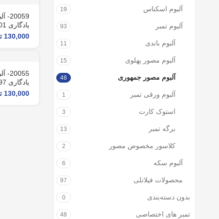
آلبوم اسکناس
19
20059
یادگاری 1401
آلبوم تمبر
93
130,000
ت
آلبوم باندی
11
آلبوم مصور پهلوی
15
20055
آلبوم مصور جمهوری
48
یادگاری 1397
130,000
ت
آلبوم ورقی تمبر
1
استوک کارت
3
برگه تمبر
13
کلاسور مخصوص مصور
2
آلبوم سکه
6
محصولات فیلاتلی
97
بدون دسته‌بندی
0
تمبر های اختصاصی
48