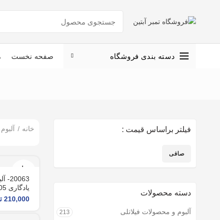
دسته بندی فروشگاه
صفحه نخست
م
خانه
آلبوم
فیلتر براساس قیمت :
صافی
حداقل
حداكثر
تمام
قیمت
قيمت
شد
20063
یادگاری 1405
دسته محصولات
210,000
ت
آلبوم و محصولات فیلاتلی
213