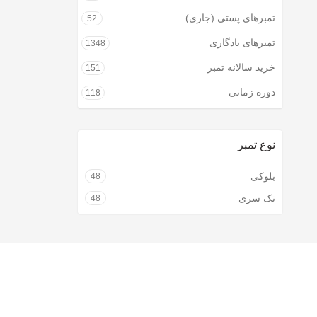
تمبرهای پستی (جاری)
52
تمبرهای یادگاری
1348
خرید سالانه تمبر
151
دوره زمانی
118
نوع تمبر
بلوکی
48
تک سری
48