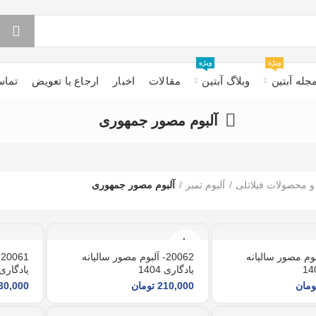
ویژه
ویژه
جله آبتین
وبلاگ آبتین
مقالات
اخبار
ارجاع یا تعویض
تماس
آلبوم مصور جمهوری
 و محصولات فیلاتلی
آلبوم تمبر
آلبوم مصور جمهوری
تمام
شد
- آلبوم مصور سالیانه
20062- آلبوم مصور سالیانه
1
یادگاری 1404
یادگاری 403
ومان
210,000
تومان
30,000