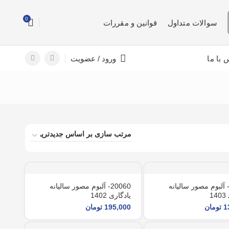
0
سوالات متداول
قوانین و مقررات
 با ما
ورود / عضویت
2006- آلبوم مصور سالیانه
20060- آلبوم مصور سالیانه
1
یادگاری 1402
1
تومان
195,000
تومان