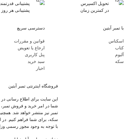
تحویل اکسپرس
پشتیبانی قدرتمند
در کمترین زمان
پشتیبانی هر روز 
با تمبر آبتین
دسترسی سریع
اسکناس
قوانین و مقررات
کتاب
ارجاع یا تعویض
آلبوم
پنل کاربری
سکه
سبد خرید
اخبار
فروشگاه اینترنتی تمبر آبتین
این سایت برای اطلاع رسانی در ح
شما در امر خرید و فروش تمبر، 
تمبر نیز منتشر خواهد شد. همچنی
با توجه به وجود مجوز رسمی وزار