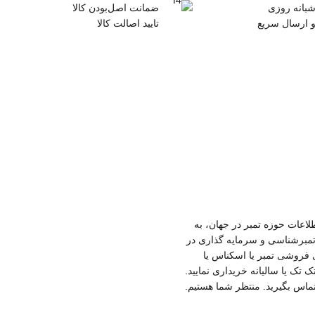
شبانه روزی
ضمانت اصل‌بودن کالا
و ارسال سریع
تایید اصالت کالا
لاعات حوزه تمبر در جهان، به
تمبرشناسی و سرمایه گذاری در
ی فروشی تمبر یا اسکناس یا
همه تمبرهای منتشر شده از سال 1318 تاکنون را بصورت تک تک یا سالیانه خریداری نمایید.
تماس بگیرید. منتظر شما هستیم.