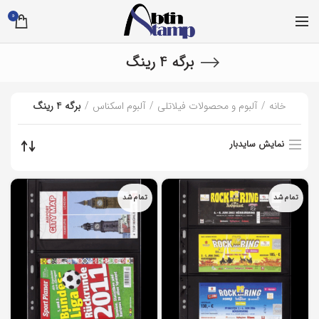
0
برگه 4 رینگ
خانه
آلبوم و محصولات فیلاتلی
آلبوم اسکناس
برگه 4 رینگ
نمایش سایدبار
تمام شد
تمام شد