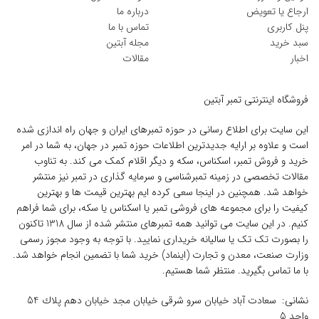
ارجاع یا تعویض
درباره ما
پنل کاربری
تماس با ما
سبد خرید
مجله آبتین
اخبار
مقالات
فروشگاه اینترنتی تمبر آبتین
این سایت برای اطلاع رسانی در حوزه تمبرهای ایران و جهان راه اندازی شده
است و علاوه بر ارایه جدیدترین اطلاعات حوزه تمبر در جهان، به شما در امر
خرید و فروش تمبر، اسکناس، سکه و دیگر اقلام کمک می کند. به تناوب
مقالات تخصصی در زمینه تمبرشناسی و سرمایه گذاری در تمبر نیز منتشر
خواهد شد. همچنین در اینجا سعی کرده ایم بهترین قیمت ها و بهترین
کیفیت را برای مجموعه های فروشی تمبر یا اسکناس یا سکه، برای شما فراهم
کنیم. در این سایت می توانید همه تمبرهای منتشر شده از سال 1318 تاکنون
را بصورت تک تک یا سالیانه خریداری نمایید. با توجه به وجود مجوز رسمی
وزارت صنعت، معدن و تجارت (اینماد) خرید شما با تضمین انجام خواهد شد.
با ما تماس بگیرید. منتظر شما هستیم.
نشانی: سعادت آباد خیابان سرو شرقی خيابان مجد خیابان دهم پلاك 54
واحد 5